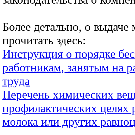
Более детально, о выдаче
прочитать здесь:
Инструкция о порядке бе
работникам, занятым на р
труда
Перечень химических веще
профилактических целях 
молока или других равно