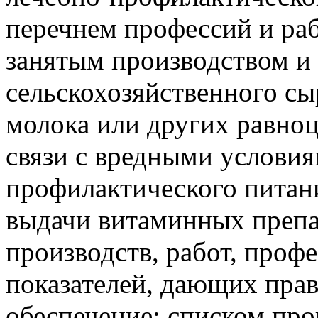
перечнем профессий и ра
занятым производством и
сельскохозяйственного сы
молока или других равно
связи с вредными условия
профилактического питан
выдачи витаминных препа
производств, работ, проф
показателей, дающих прав
обеспечение; списком про