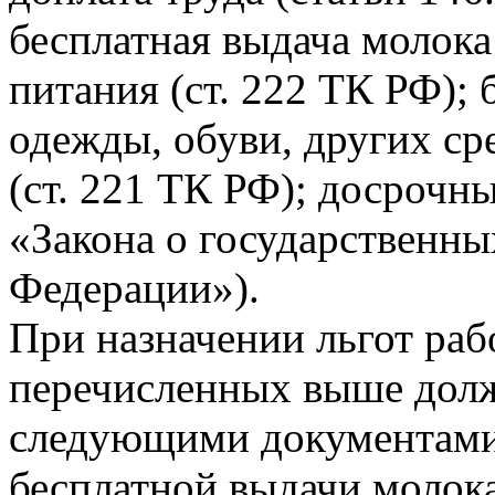
бесплатная выдача молока
питания (ст. 222 ТК РФ);
одежды, обуви, других с
(ст. 221 ТК РФ); досрочны
«Закона о государственны
Федерации»).
При назначении льгот раб
перечисленных выше долж
следующими документами:
бесплатной выдачи молок