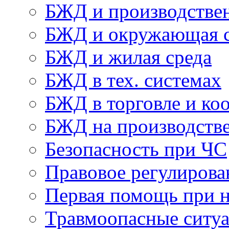
БЖД и производствен
БЖД и окружающая с
БЖД и жилая среда
БЖД в тех. системах
БЖД в торговле и ко
БЖД на производств
Безопасность при ЧС
Правовое регулиров
Первая помощь при н
Травмоопасные ситу