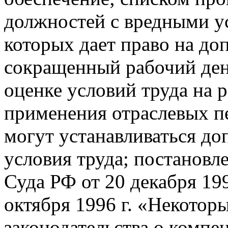
должностей с вредными ус
которых дает право на до
сокращенный рабочий ден
оценке условий труда на 
применения отраслевых пе
могут устанавливаться до
условия труда; постанов
Суда РФ от 20 декабря 199
октября 1996 г. «Некото
законодательства о компен