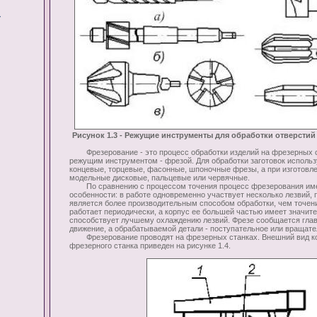
Рисунок 1.3 - Режущие инструменты для обработки отверстий
Фрезерование - это процесс обработки изделий на фрезерных 
режущим инструментом - фрезой. Для обработки заготовок использ
концевые, торцевые, фасонные, шпоночные фрезы, а при изготовле
модельные дисковые, пальцевые или червячные.
По сравнению с процессом точения процесс фрезерования им
особенности: в работе одновременно участвует несколько лезвий,
является более производительным способом обработки, чем точен
работает периодически, а корпус ее большей частью имеет значит
способствует лучшему охлаждению лезвий. Фрезе сообщается гла
движение, а обрабатываемой детали - поступательное или вращате
Фрезерование проводят на фрезерных станках. Внешний вид кон
фрезерного станка приведен на рисунке 1.4.