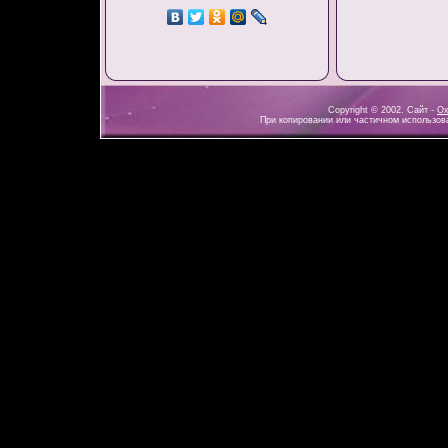
Copyright © 2002. Сайт -
Ох
При копировании или частичном использова