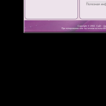
Полезная ин
Copyright © 2002. Сайт -
Ох
При копировании или частичном использова