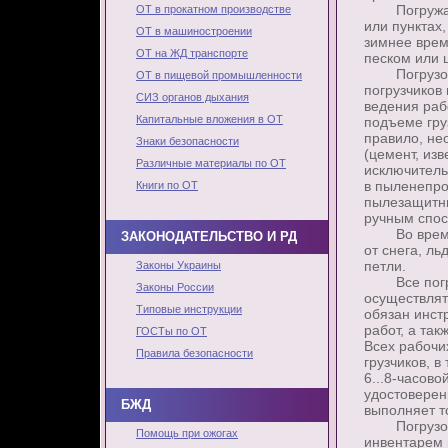
Погружают 
ОТ в прокатном производстве
или пунктах,
ОТ в машиностроении
зимнее врем
ОТ на ЖД транспорте
песком или 
Погрузочно
ОТ в пищевой промышленности
погрузчиков
СИЗ органов дыхания
ведения рабо
Капитальные вложения в ОТ
подъеме гру
правило, не
Знаки безопасности
(цемент, из
Различные материалы по ОТ
исключитель
в пыленепро
Книги по ОТ
пылезащитны
ручным спос
Во время п
ЗАКОНОДАТЕЛЬСТВО И РД
от снега, л
петли.
Законы Украины
Все погруз
Законы России
осуществлят
Типовые инструкции
обязан инст
работ, а та
ГОСТы по ОТ
Всех рабочи
Правила безопасности
грузчиков, 
6...8-часов
удостоверен
БЖД
выполняет то
Погрузочно
Помощь при ожогах
инвентарем 