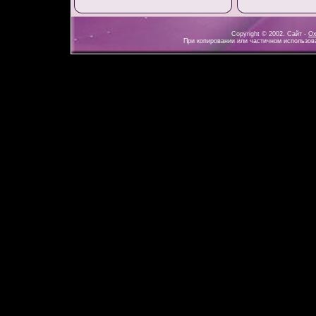
Copyright © 2002. Сайт -
Ох
При копировании или частичном использова