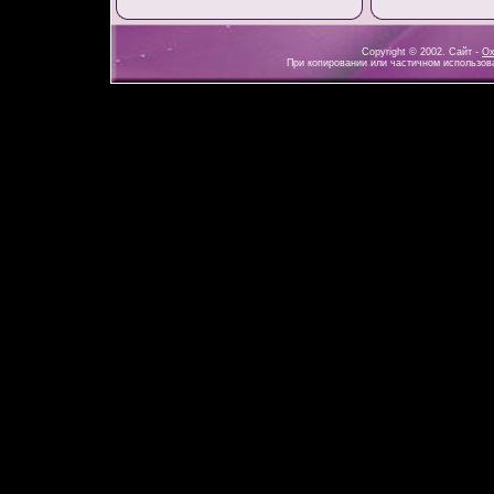
Copyright © 2002. Сайт -
Ох
При копировании или частичном использова